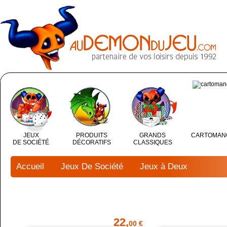
JEUX
PRODUITS
GRANDS
CARTOMAN
DE SOCIÉTÉ
DÉCORATIFS
CLASSIQUES
Accueil
Jeux De Société
Jeux à Deux
22,
00 €