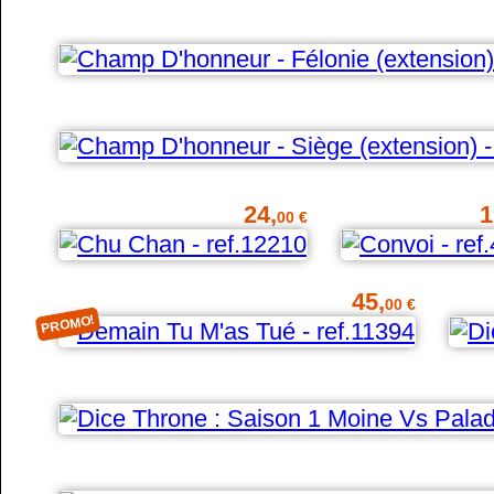
24,
1
00 €
45,
00 €
PROMO!