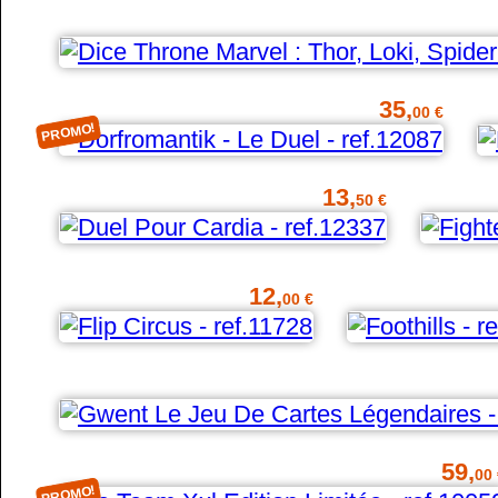
35,
00 €
PROMO!
13,
50 €
12,
00 €
59,
00 
PROMO!