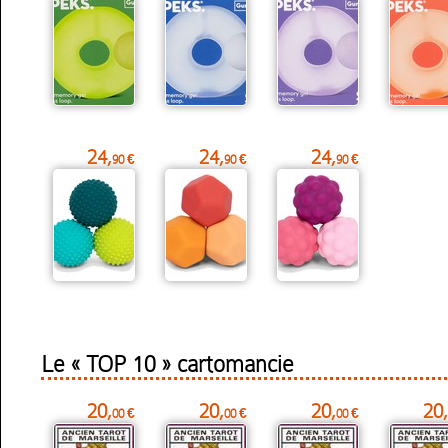
24,
24,
24,
90 €
90 €
90 €
Le « TOP 10 » cartomancie
20,
20,
20,
20,
00 €
00 €
00 €