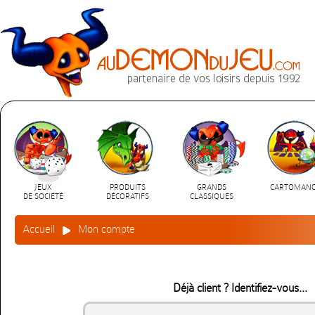
JEUX
PRODUITS
GRANDS
CARTOMANC
DE SOCIÉTÉ
DÉCORATIFS
CLASSIQUES
Accueil
Mon compte
Déjà client ? Identifiez-vous...