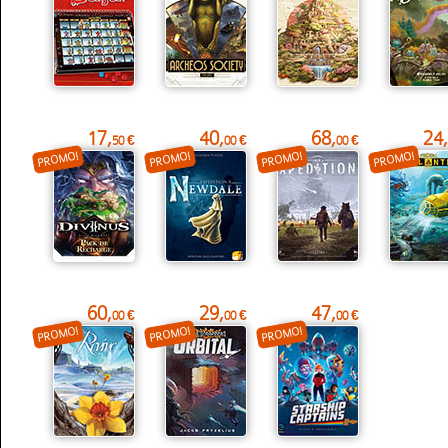
17,
40,
68,
24,
50 €
00 €
00 €
PROMO!
PROMO!
PROMO!
PROMO!
60,
29,
47,
00 €
00 €
00 €
PROMO!
PROMO!
PROMO!