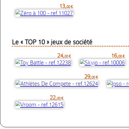
13,
00 €
Le « TOP 10 » jeux de société
24,
16,
00 €
00 €
29,
00 €
22,
00 €