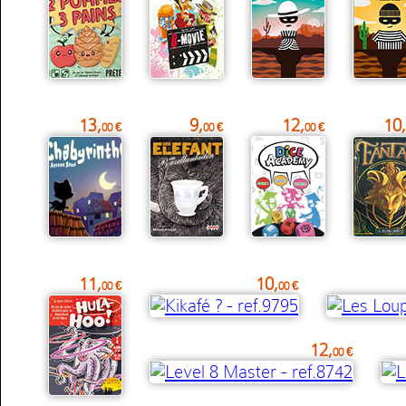
13,
9,
12,
10,
00 €
00 €
00 €
11,
10,
00 €
00 €
12,
00 €