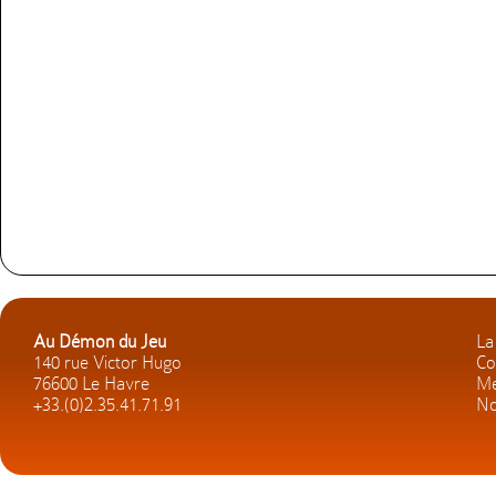
Au Démon du Jeu
La
140 rue Victor Hugo
Co
76600 Le Havre
Me
+33.(0)2.35.41.71.91
No