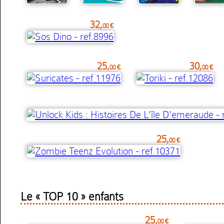
32,
00 €
25,
30,
00 €
00 €
25,
00 €
Le « TOP 10 » enfants
25,
00 €