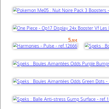
5,
50 €