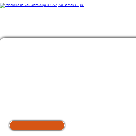
>
A LA UNE
découvrir ce jeu