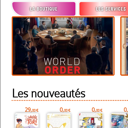
LA BOUTIQUE
LES SERVICES
découvrir ce jeu
Les nouveautés
29,
0,
0,
0,
00 €
00 €
00 €
découvrir ce jeu