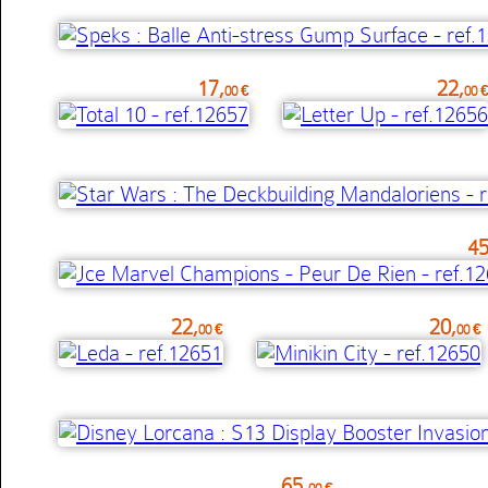
17,
22,
00 €
00 
45
22,
20,
00 €
00 €
65,