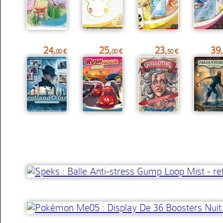
24,
25,
23,
39,
00 €
00 €
50 €