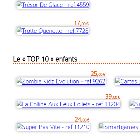
17,
00 €
Le « TOP 10 » enfants
25,
00 €
39,
00 €
24,
00 €