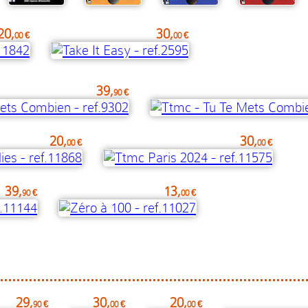
20,
30,
00 €
00 €
39,
90 €
20,
30,
00 €
00 €
39,
13,
90 €
00 €
29,
30,
20,
90 €
00 €
00 €