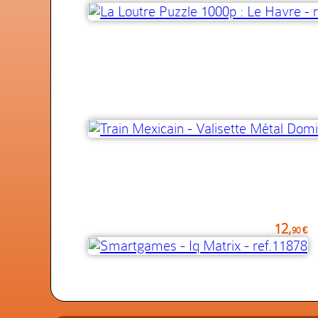
12,
90 €