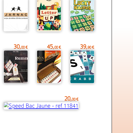
30,
45,
39,
00 €
00 €
90 €
20,
00 €