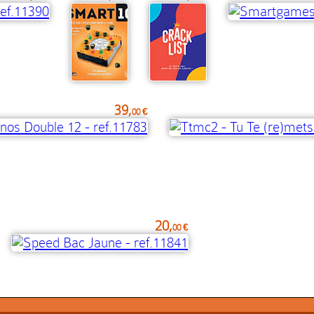
39,
00 €
20,
00 €