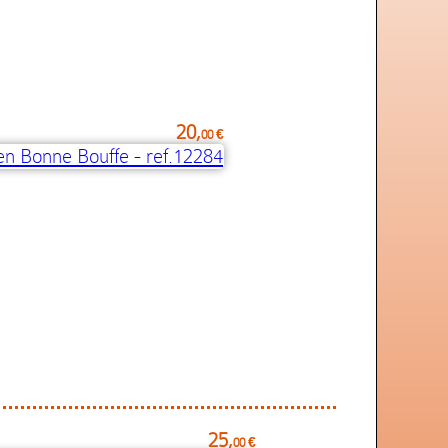
20,
00 €
25,
00 €