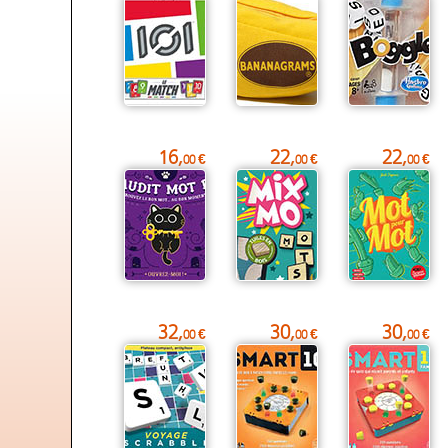
16,
22,
22,
00 €
00 €
00 €
32,
30,
30,
00 €
00 €
00 €