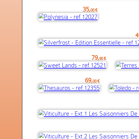
35,
00 €
4
79,
90 €
69,
00 €