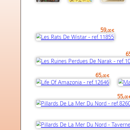
59,
00 €
6
65,
00 €
55,
00 