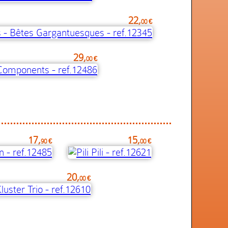
22,
00 €
29,
00 €
17,
15,
90 €
00 €
20,
00 €