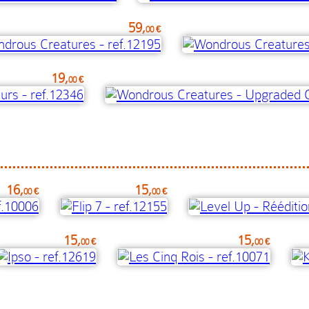
59,
00 €
19,
00 €
16,
15,
00 €
00 €
15,
15,
00 €
00 €