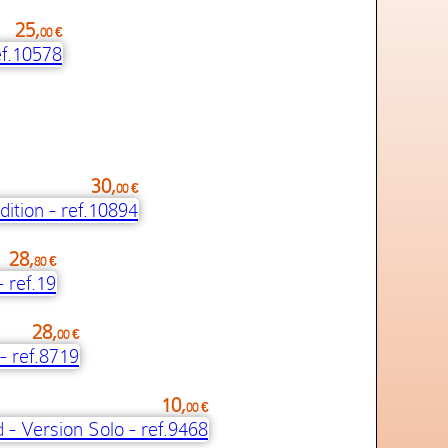
25,
00 €
30,
00 €
28,
80 €
28,
00 €
10,
00 €