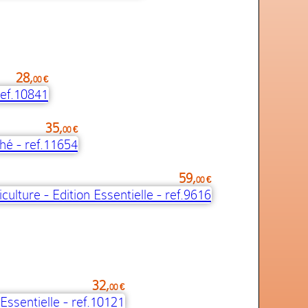
28,
00 €
35,
00 €
59,
00 €
32,
00 €