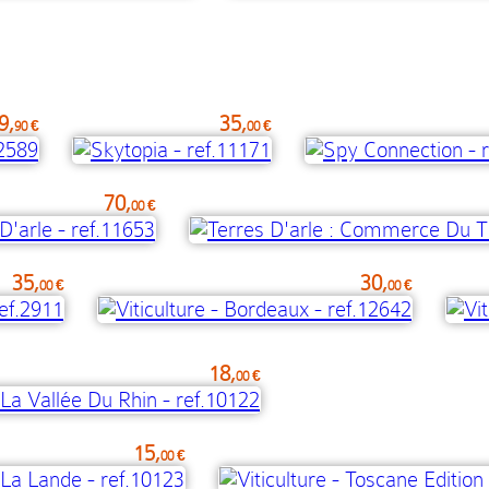
9,
35,
90 €
00 €
70,
00 €
35,
30,
00 €
00 €
18,
00 €
15,
00 €