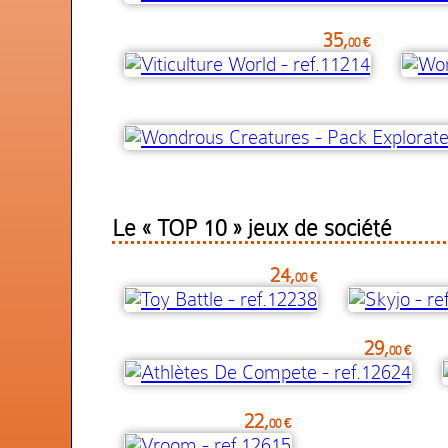
35,
00 €
Le « TOP 10 » jeux de société
24,
00 €
29,
00 €
22,
00 €