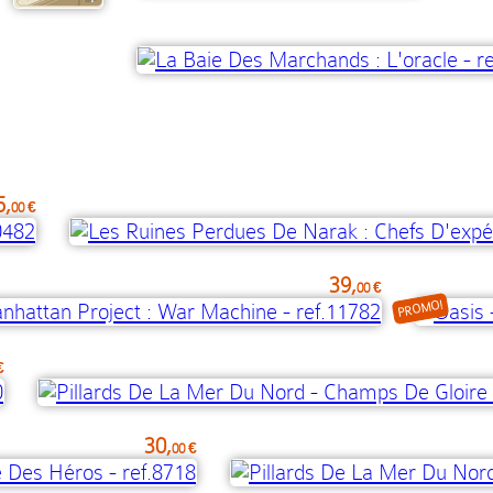
5,
00 €
39,
00 €
PROMO!
€
30,
00 €