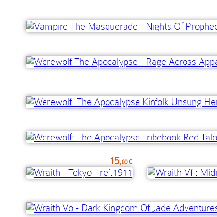
15,
00 €