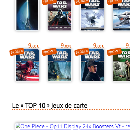
PROMO!
PROMO!
PROMO!
9,
9,
9,
9,
00 €
00 €
00 €
PROMO!
PROMO!
PROMO!
PROMO!
Le « TOP 10 » jeux de carte