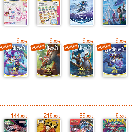
9,
9,
9,
9,
80 €
80 €
80 €
80 €
PROMO!
PROMO!
PROMO!
PROMO!
144,
216,
39,
6,
00 €
00 €
00 €
50 €