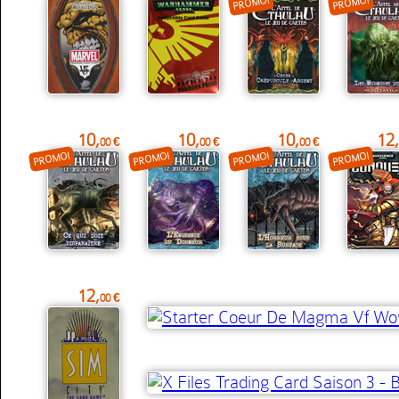
PROMO!
PROMO!
10,
10,
10,
12,
00 €
00 €
00 €
PROMO!
PROMO!
PROMO!
PROMO!
12,
00 €