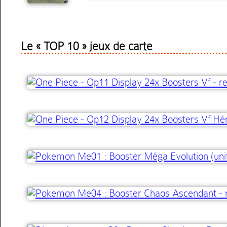
Le « TOP 10 » jeux de carte