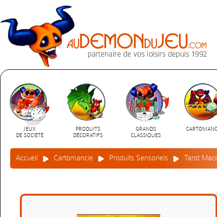
JEUX
PRODUITS
GRANDS
CARTOMANC
DE SOCIÉTÉ
DÉCORATIFS
CLASSIQUES
Accueil
Cartomancie
Produits Sensoriels
Tarot Mac