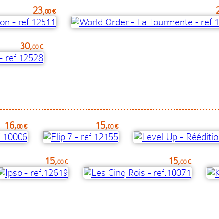
23,
00 €
30,
00 €
16,
15,
00 €
00 €
15,
15,
00 €
00 €