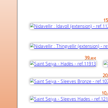
15
39,
90 €
20
10,