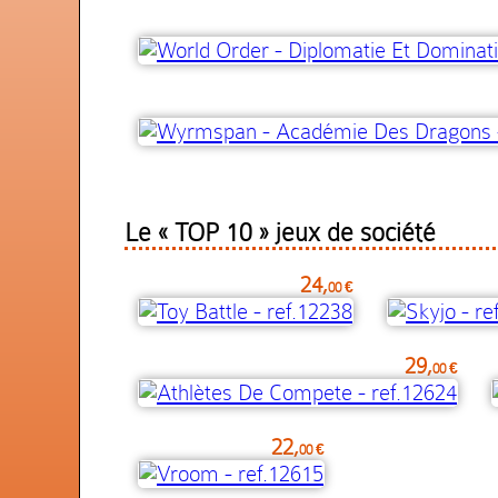
Le « TOP 10 » jeux de société
24,
00 €
29,
00 €
22,
00 €