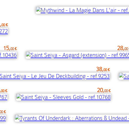
,
00 €
15,
28,
00 €
00
38,
00 €
,
20,
00 €
00 €
00 €