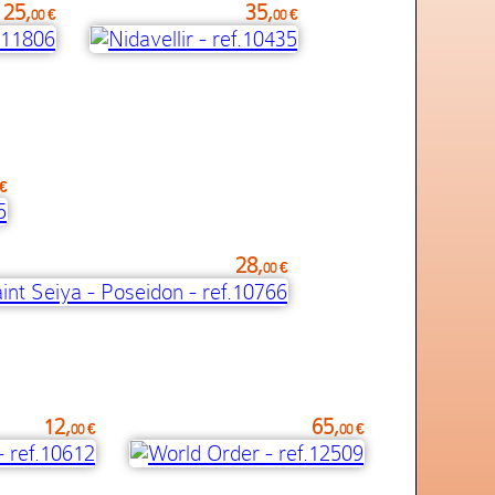
25,
35,
00 €
00 €
 €
28,
00 €
12,
65,
00 €
00 €