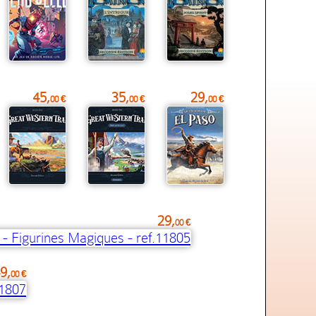
45,
35,
29,
00 €
00 €
00 €
29,
00 €
9,
00 €