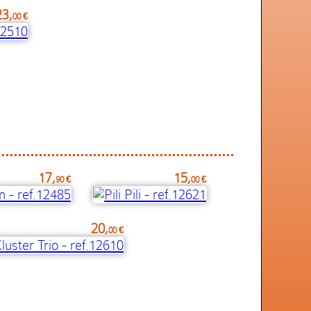
23,
00 €
17,
15,
90 €
00 €
20,
00 €