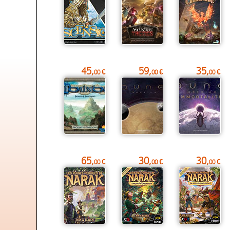
45,
59,
35,
00 €
00 €
00 €
65,
30,
30,
00 €
00 €
00 €