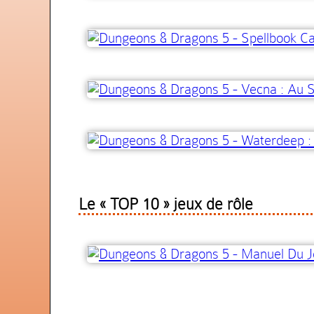
Le « TOP 10 » jeux de rôle