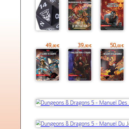
49,
39,
50,
90 €
90 €
00 €