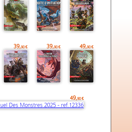
39,
39,
49,
90 €
90 €
90 €
49,
90 €