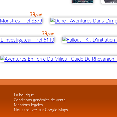
39,
90 €
39,
90 €
La boutique
Conditions générales de vente
Mentions légales
Nous trouver sur Google Maps