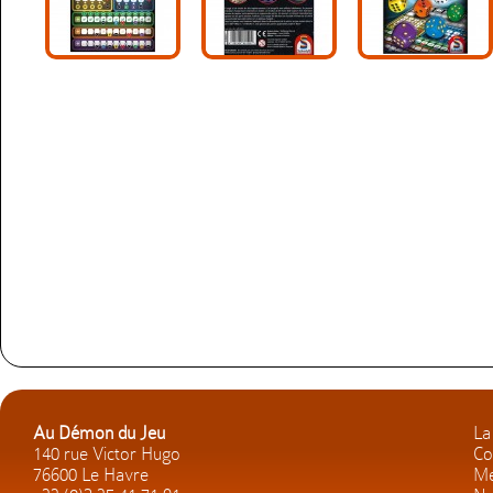
Au Démon du Jeu
La
140 rue Victor Hugo
Co
76600 Le Havre
Me