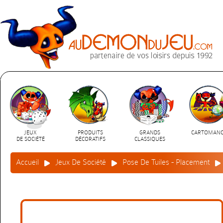
JEUX
PRODUITS
GRANDS
CARTOMANC
DE SOCIÉTÉ
DÉCORATIFS
CLASSIQUES
Accueil
Jeux De Société
Pose De Tuiles - Placement