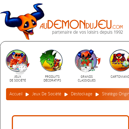
JEUX
PRODUITS
GRANDS
CARTOMANC
DE SOCIÉTÉ
DÉCORATIFS
CLASSIQUES
Accueil
Jeux De Société
Déstockage
Stratégo Origi