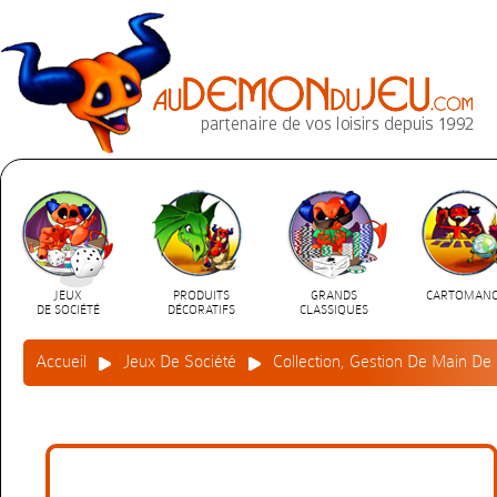
JEUX
PRODUITS
GRANDS
CARTOMANC
DE SOCIÉTÉ
DÉCORATIFS
CLASSIQUES
Accueil
Jeux De Société
Collection, Gestion De Main De