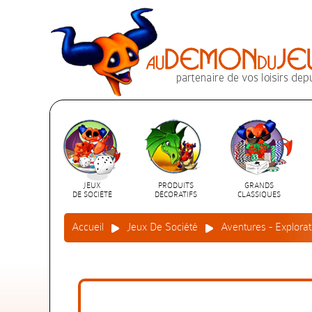
JEUX
PRODUITS
GRANDS
DE SOCIÉTÉ
DÉCORATIFS
CLASSIQUES
Accueil
Jeux De Société
Aventures - Explorat