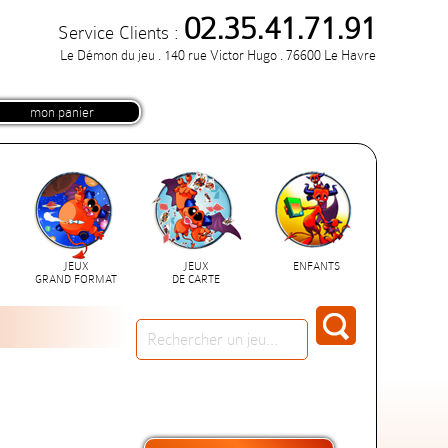
02.35.41.71.91
Service Clients :
Le Démon du jeu . 140 rue Victor Hugo . 76600 Le Havre
mon panier
JEUX
JEUX
ENFANTS
GRAND FORMAT
DE CARTE