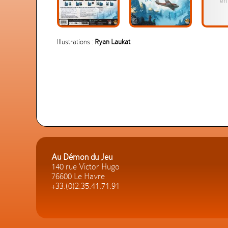
Illustrations :
Ryan Laukat
Au Démon du Jeu
140 rue Victor Hugo
76600 Le Havre
+33.(0)2.35.41.71.91