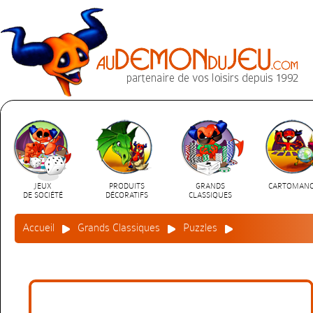
JEUX
PRODUITS
GRANDS
CARTOMANC
DE SOCIÉTÉ
DÉCORATIFS
CLASSIQUES
Accueil
Grands Classiques
Puzzles