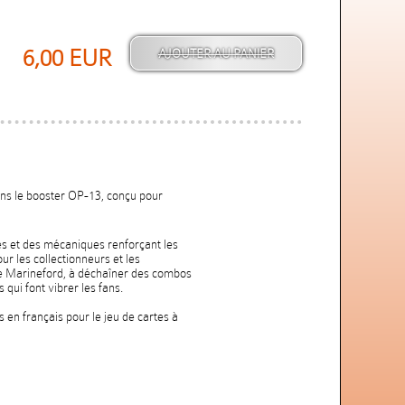
6,00 EUR
 dans le booster OP-13, conçu pour
tes et des mécaniques renforçant les
ur les collectionneurs et les
e Marineford, à déchaîner des combos
 qui font vibrer les fans.
en français pour le jeu de cartes à