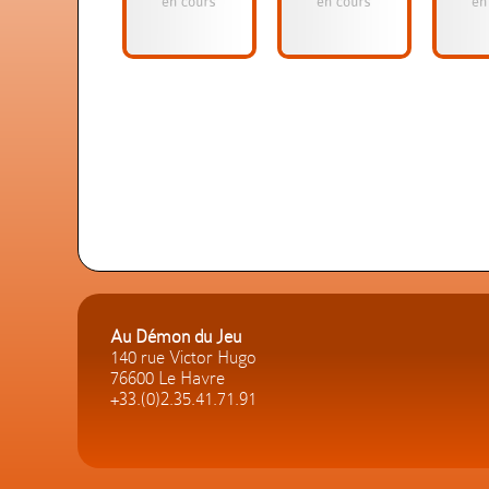
Au Démon du Jeu
140 rue Victor Hugo
76600 Le Havre
+33.(0)2.35.41.71.91