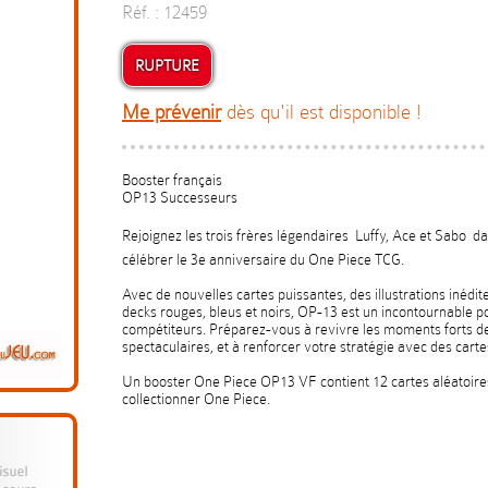
Réf. : 12459
RUPTURE
Me prévenir
dès qu'il est disponible !
Booster français
OP13 Successeurs
Rejoignez les trois frères légendaires  Luffy, Ace et Sabo 
célébrer le 3e anniversaire du One Piece TCG.
Avec de nouvelles cartes puissantes, des illustrations inédi
decks rouges, bleus et noirs, OP-13 est un incontournable po
compétiteurs. Préparez-vous à revivre les moments forts d
spectaculaires, et à renforcer votre stratégie avec des cartes
Un booster One Piece OP13 VF contient 12 cartes aléatoires 
collectionner One Piece.