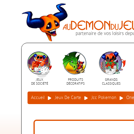
JEUX
PRODUITS
GRANDS
DE SOCIÉTÉ
DÉCORATIFS
CLASSIQUES
Accueil
Jeux De Carte
Jcc Pokemon
One