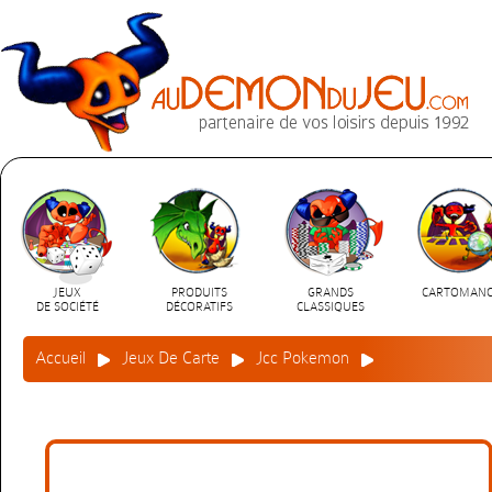
JEUX
PRODUITS
GRANDS
CARTOMANC
DE SOCIÉTÉ
DÉCORATIFS
CLASSIQUES
Accueil
Jeux De Carte
Jcc Pokemon