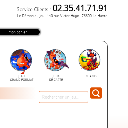
02.35.41.71.91
Service Clients :
Le Démon du jeu . 140 rue Victor Hugo . 76600 Le Havre
mon panier
JEUX
JEUX
ENFANTS
GRAND FORMAT
DE CARTE