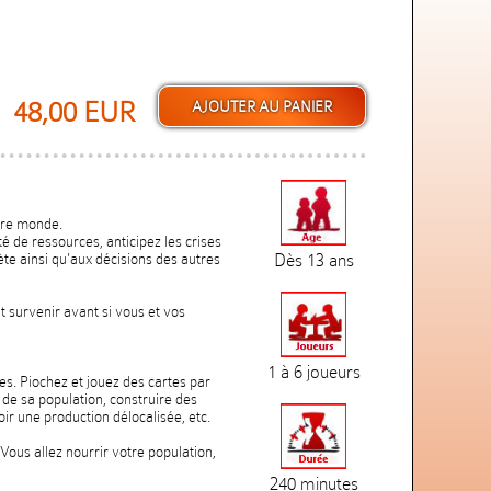
48,00 EUR
otre monde.
té de ressources, anticipez les crises
e ainsi qu'aux décisions des autres
Dès 13 ans
t survenir avant si vous et vos
1 à 6 joueurs
es. Piochez et jouez des cartes par
e de sa population, construire des
ir une production délocalisée, etc.
 Vous allez nourrir votre population,
240 minutes