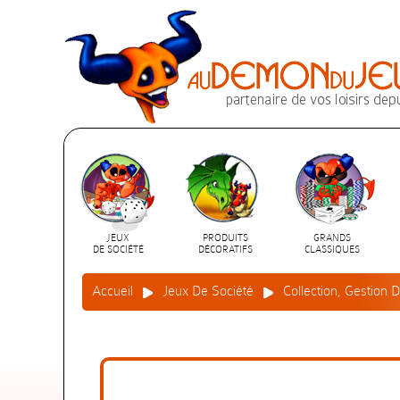
JEUX
PRODUITS
GRANDS
DE SOCIÉTÉ
DÉCORATIFS
CLASSIQUES
Accueil
Jeux De Société
Collection, Gestion 