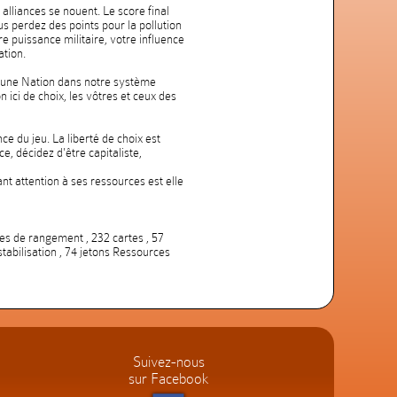
 alliances se nouent. Le score final
s perdez des points pour la pollution
re puissance militaire, votre influence
ation.
d'une Nation dans notre système
 ici de choix, les vôtres et ceux des
e du jeu. La liberté de choix est
 décidez d'être capitaliste,
t attention à ses ressources est elle
tes de rangement , 232 cartes , 57
stabilisation , 74 jetons Ressources
Suivez-nous
sur Facebook