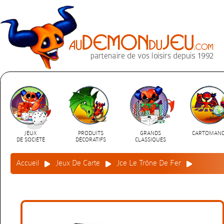
JEUX
PRODUITS
GRANDS
CARTOMANC
DE SOCIÉTÉ
DÉCORATIFS
CLASSIQUES
Accueil
Jeux De Carte
Jce Le Trône De Fer