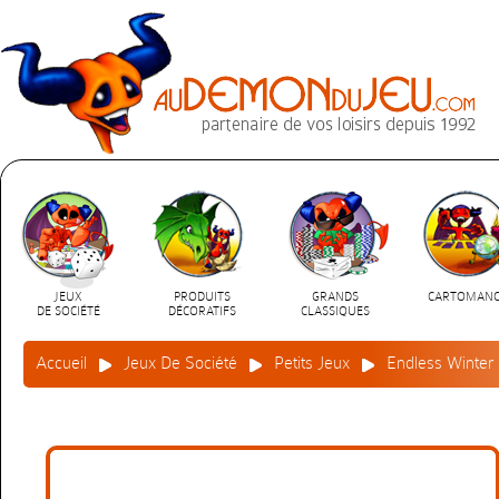
JEUX
PRODUITS
GRANDS
CARTOMANC
DE SOCIÉTÉ
DÉCORATIFS
CLASSIQUES
Accueil
Jeux De Société
Petits Jeux
Endless Winter 