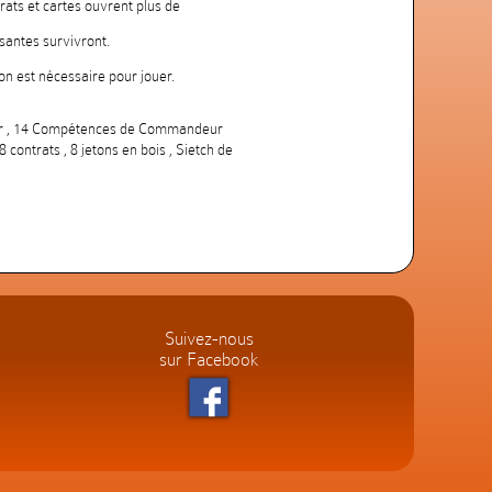
rats et cartes ouvrent plus de
ssantes survivront.
n est nécessaire pour jouer.
kar , 14 Compétences de Commandeur
 contrats , 8 jetons en bois , Sietch de
Suivez-nous
sur Facebook