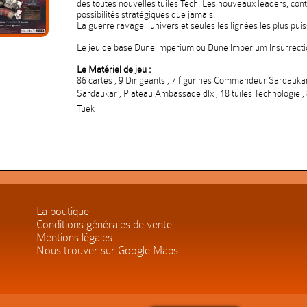
des toutes nouvelles tuiles Tech. Les nouveaux leaders, cont
possibilités stratégiques que jamais.
La guerre ravage l'univers et seules les lignées les plus pui
Le jeu de base Dune Imperium ou Dune Imperium Insurrectio
Le Matériel de jeu :
86 cartes , 9 Dirigeants , 7 figurines Commandeur Sardau
Sardaukar , Plateau Ambassade dIx , 18 tuiles Technologie , 8
Tuek
La boutique
Conditions générales de vente
Mentions légales
Nous trouver sur Google Maps