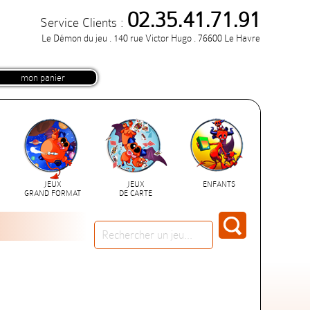
02.35.41.71.91
Service Clients :
Le Démon du jeu . 140 rue Victor Hugo . 76600 Le Havre
mon panier
JEUX
JEUX
ENFANTS
GRAND FORMAT
DE CARTE