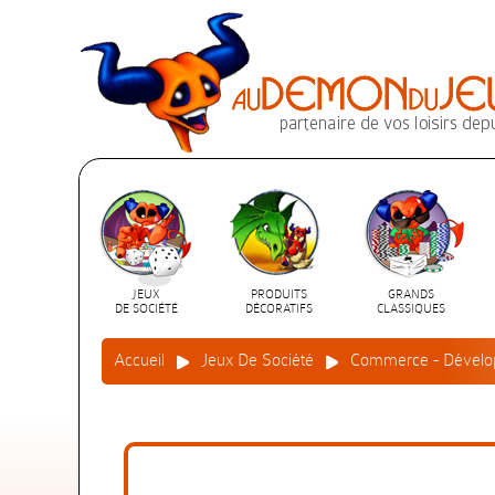
JEUX
PRODUITS
GRANDS
DE SOCIÉTÉ
DÉCORATIFS
CLASSIQUES
Accueil
Jeux De Société
Commerce - Dével