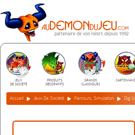
JEUX
PRODUITS
GRANDS
CARTOMANC
DE SOCIÉTÉ
DÉCORATIFS
CLASSIQUES
Accueil
Jeux De Société
Parcours, Simulation
Dig U