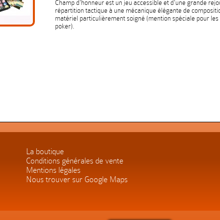
Champ d'honneur est un jeu accessible et d'une grande rejoua
répartition tactique à une mécanique élégante de compositi
matériel particulièrement soigné (mention spéciale pour les
poker).
La boutique
Conditions générales de vente
Mentions légales
Nous trouver sur Google Maps