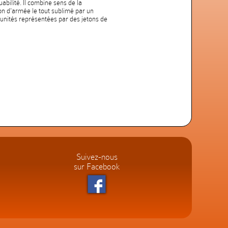
bilité. Il combine sens de la
on d'armée le tout sublimé par un
 unités représentées par des jetons de
Suivez-nous
sur Facebook