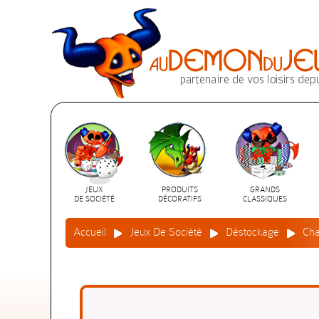
JEUX
PRODUITS
GRANDS
DE SOCIÉTÉ
DÉCORATIFS
CLASSIQUES
Accueil
Jeux De Société
Déstockage
Ch