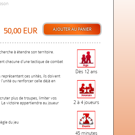
pson
50,00 EUR
herche à étendre son territoire.
sant chacune d'une tactique de combat
Dès 12 ans
 représentant ces unités, ils doivent
r l'unité ou renforcer celle déjà en
cruter plus de troupes, limiter vos
2 à 4 joueurs
. La victoire appartiendra au joueur
Règle du jeu
45 minutes