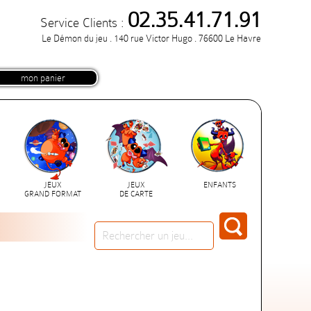
02.35.41.71.91
Service Clients :
Le Démon du jeu . 140 rue Victor Hugo . 76600 Le Havre
mon panier
JEUX
JEUX
ENFANTS
GRAND FORMAT
DE CARTE