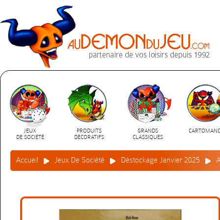
JEUX
PRODUITS
GRANDS
CARTOMANC
DE SOCIÉTÉ
DÉCORATIFS
CLASSIQUES
Accueil
Jeux De Société
Déstockage Janvier 2025
A