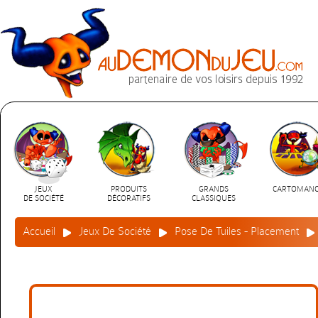
JEUX
PRODUITS
GRANDS
CARTOMANC
DE SOCIÉTÉ
DÉCORATIFS
CLASSIQUES
Accueil
Jeux De Société
Pose De Tuiles - Placement