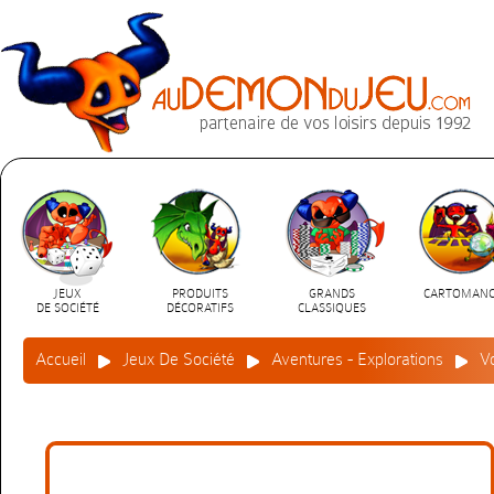
JEUX
PRODUITS
GRANDS
CARTOMANC
DE SOCIÉTÉ
DÉCORATIFS
CLASSIQUES
Accueil
Jeux De Société
Aventures - Explorations
V