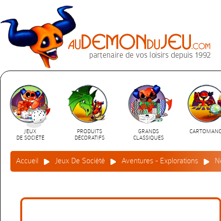
JEUX
PRODUITS
GRANDS
CARTOMANC
DE SOCIÉTÉ
DÉCORATIFS
CLASSIQUES
Accueil
Jeux De Société
Aventures - Explorations
Né