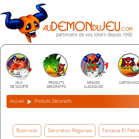
JEUX
PRODUITS
GRANDS
CARTOMANC
DE SOCIÉTÉ
DÉCORATIFS
CLASSIQUES
Accueil
Produits Décoratifs
Booknook
Décoration Régionale
Fantaisie Et Fééri