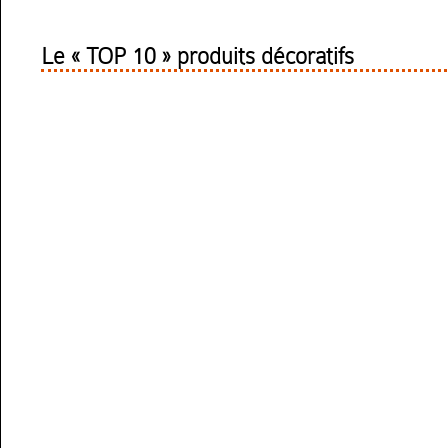
Le « TOP 10 » produits décoratifs