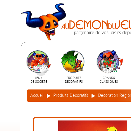
JEUX
PRODUITS
GRANDS
DE SOCIÉTÉ
DÉCORATIFS
CLASSIQUES
Accueil
Produits Décoratifs
Décoration Régio