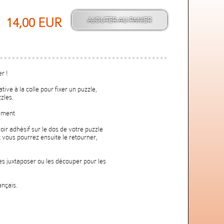
14,00 EUR
r !
tive à la colle pour fixer un puzzle,
zles.
dement
voir adhésif sur le dos de votre puzzle
t vous pourrez ensuite le retourner,
es juxtaposer ou les découper pour les
ançais.