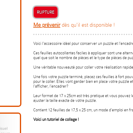
RUPTURE
Me prévenir
dès qu'il est disponible !
Voici l'accessoire idéal pour conserver un puzzle et l'encadre
Ces feuilles autocollantes faciles à appliquer sont une alterna
quel que soit le nombre de pièces et le type de pièces de puz
Une véritable nouveauté pour coller votre réalisation rapi
Une fois votre puzzle terminé, placez ces feuilles à fort pou
pour le coller. Elles vont garder bien en place votre puzzle e
l'afficher, l'encadrer?
Leur format de 17 x 25cm est très pratique et vous pouvez l
ajuster la taille exacte de votre puzzle.
Contient 12 feuilles de 17,5 x 25 cm, un mode d'emploi en fr
Voici un tutoriel de collage !