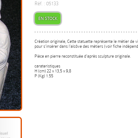
Réf. : 05133
EN STOCK
Création originale, Cette statuette représente le métier de 
pour s'insérer dans l'alcôve des métiers (voir fiche indépend
Pièce en pierre reconstituée d'après sculpture originale.
carateristiques
H (cm) 22 x 13,5 x 9,8
P (Kg) 1.55