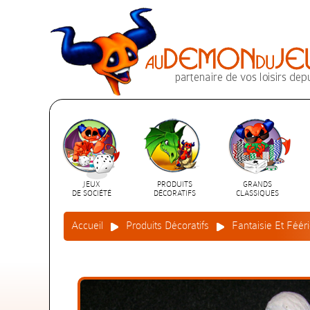
JEUX
PRODUITS
GRANDS
DE SOCIÉTÉ
DÉCORATIFS
CLASSIQUES
Accueil
Produits Décoratifs
Fantaisie Et Féér