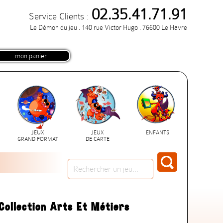
02.35.41.71.91
Service Clients :
Le Démon du jeu . 140 rue Victor Hugo . 76600 Le Havre
mon panier
JEUX
JEUX
ENFANTS
GRAND FORMAT
DE CARTE
ollection Arts Et Métiers