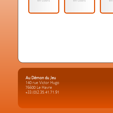
Au Démon du Jeu
140 rue Victor Hugo
76600 Le Havre
+33.(0)2.35.41.71.91