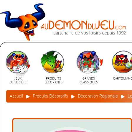
JEUX
PRODUITS
GRANDS
CARTOMANC
DE SOCIÉTÉ
DÉCORATIFS
CLASSIQUES
Accueil
Produits Décoratifs
Décoration Régionale
Le