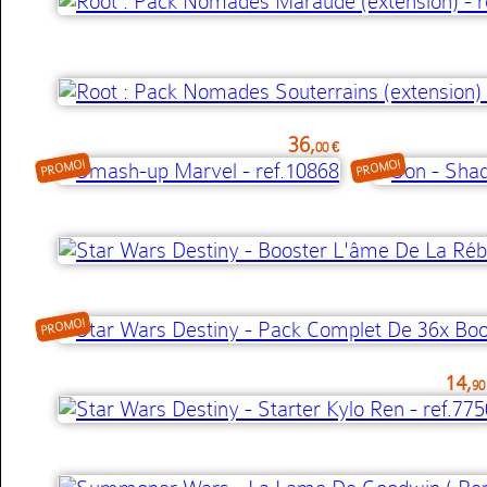
36,
00 €
PROMO!
PROMO!
PROMO!
14,
90