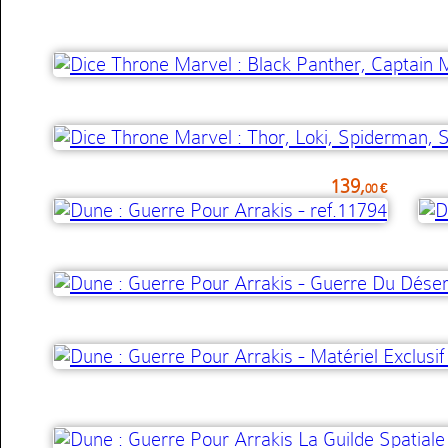
139,
00 €