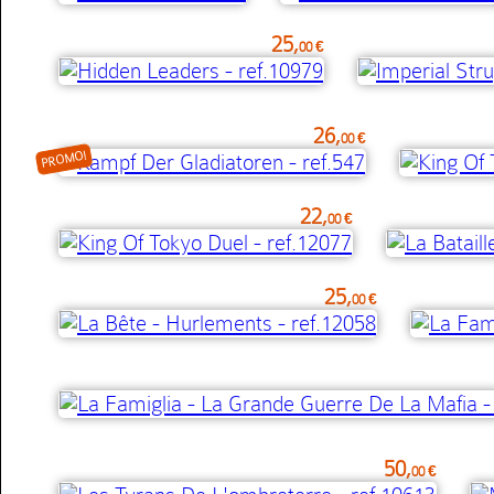
25,
00 €
26,
00 €
PROMO!
22,
00 €
25,
00 €
50,
00 €