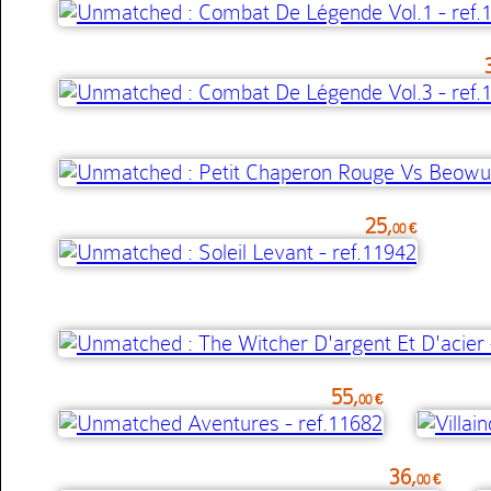
25,
00 €
55,
00 €
36,
00 €