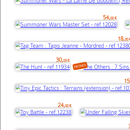
54,
00 €
18,
00 
30,
00 €
PROMO!
15
24,
00 €