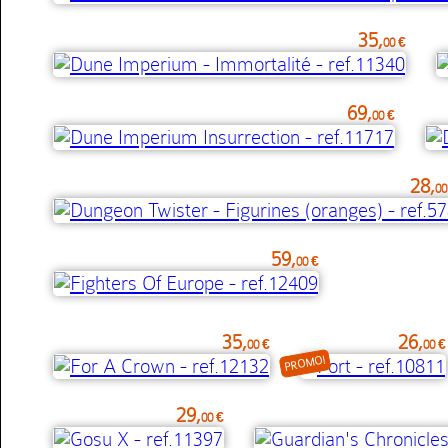
35,
00 €
69,
00 €
28,
00
59,
00 €
35,
26,
00 €
00 €
PROMO!
29,
00 €