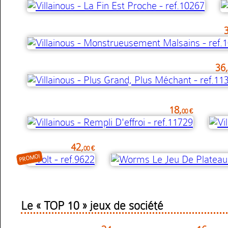
36,
18,
00 €
42,
00 €
PROMO!
Le « TOP 10 » jeux de société