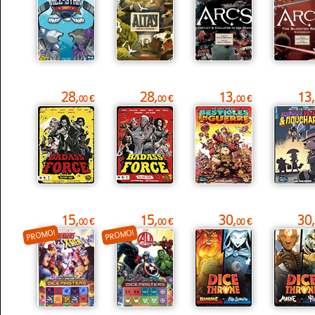
28,
28,
13,
13,
00 €
00 €
00 €
15,
15,
30,
30,
00 €
00 €
00 €
PROMO!
PROMO!