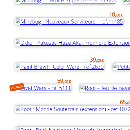
10,
00 €
39,
00 €
59,
00 €
PROMO!
65,
0