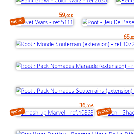
59,
00 €
PROMO!
65,
0
36,
00 €
PROMO!
PROMO!