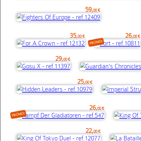
59,
00 €
35,
26,
00 €
00 €
PROMO!
29,
00 €
25,
00 €
26,
00 €
PROMO!
22,
00 €