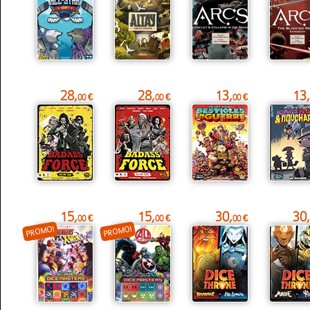
28,
28,
13,
13,
00 €
00 €
00 €
15,
15,
30,
30,
00 €
00 €
00 €
PROMO!
PROMO!