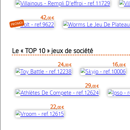
42,
00 €
PROMO!
Le « TOP 10 » jeux de société
24,
16,
00 €
00 €
29,
00 €
22,
00 €