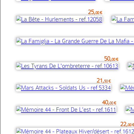
25,
00 €
50,
00 €
21,
50 €
40,
00 €
22,
00 