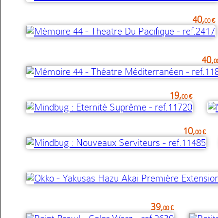
40,
00 €
40,
0
19,
00 €
10,
00 €
39,
00 €