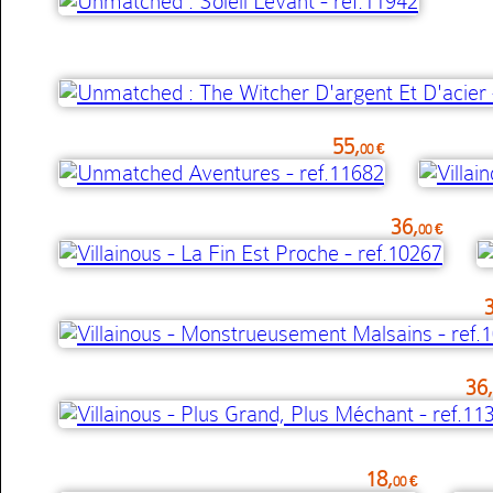
55,
00 €
36,
00 €
36,
18,
00 €