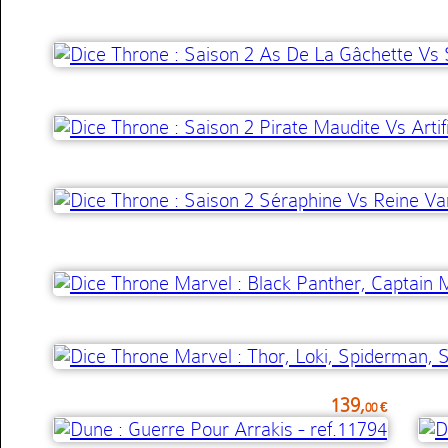
139,
00 €