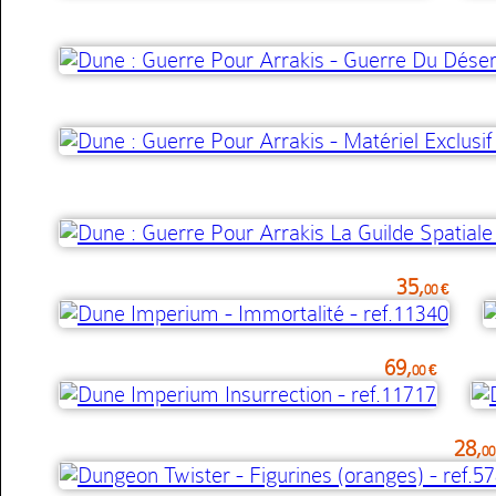
35,
00 €
69,
00 €
28,
00