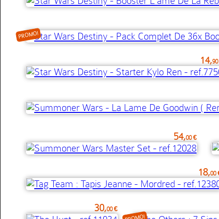
PROMO!
14,
90
54,
00 €
18,
00 
30,
00 €
PROMO!