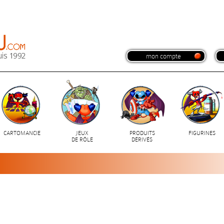
mon compte
CARTOMANCIE
JEUX
PRODUITS
FIGURINES
DE RÔLE
DÉRIVÉS