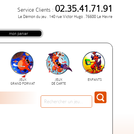
02.35.41.71.91
Service Clients :
Le Démon du jeu . 140 rue Victor Hugo . 76600 Le Havre
mon panier
JEUX
JEUX
ENFANTS
GRAND FORMAT
DE CARTE