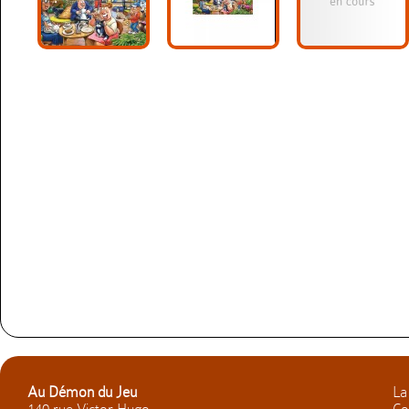
Au Démon du Jeu
La