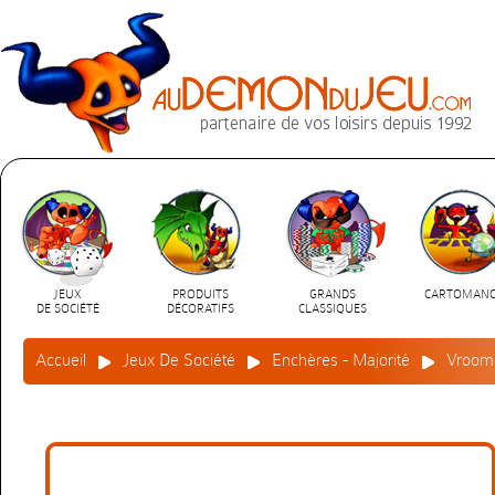
JEUX
PRODUITS
GRANDS
CARTOMANC
DE SOCIÉTÉ
DÉCORATIFS
CLASSIQUES
Accueil
Jeux De Société
Enchères - Majorité
Vroom