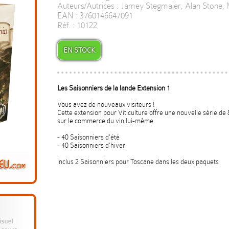
Auteurs/Autrices : Jamey Stegmaier, Alan Stone
EAN : 3760146647091
Réf. : 10122
EN STOCK
Les Saisonniers de la lande Extension 1
Vous avez de nouveaux visiteurs !
Cette extension pour Viticulture offre une nouvelle série de 
sur le commerce du vin lui-même.
- 40 Saisonniers d'été
- 40 Saisonniers d'hiver
Inclus 2 Saisonniers pour Toscane dans les deux paquets