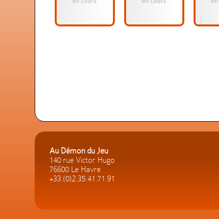
Au Démon du Jeu
140 rue Victor Hugo
76600 Le Havre
+33.(0)2.35.41.71.91