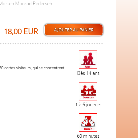
, Morteh Monrad Pederseh
18,00 EUR
80 cartes visiteurs, qui se concentrent
Dès 14 ans
1 à 6 joueurs
60 minutes