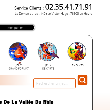
02.35.41.71.91
Service Clients :
Le Démon du jeu . 140 rue Victor Hugo . 76600 Le Havre
mon panier
JEUX
JEUX
ENFANTS
GRAND FORMAT
DE CARTE
rs De La Vallée Du Rhin