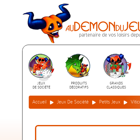
JEUX
PRODUITS
GRANDS
DE SOCIÉTÉ
DÉCORATIFS
CLASSIQUES
Accueil
Jeux De Société
Petits Jeux
Viti