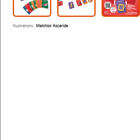
Illustrations :
Melchior Ascaride