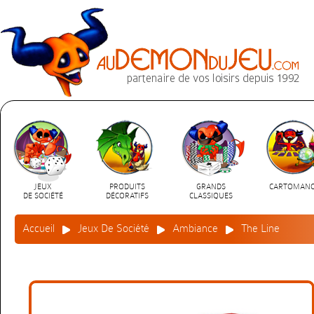
JEUX
PRODUITS
GRANDS
CARTOMANC
DE SOCIÉTÉ
DÉCORATIFS
CLASSIQUES
Accueil
Jeux De Société
Ambiance
The Line