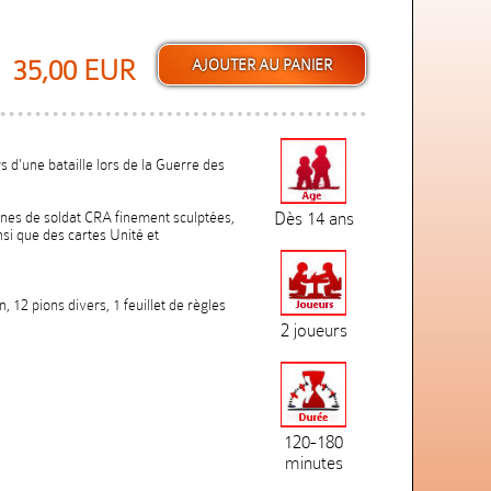
35,00 EUR
s d'une bataille lors de la Guerre des
nes de soldat CRA finement sculptées,
Dès 14 ans
nsi que des cartes Unité et
, 12 pions divers, 1 feuillet de règles
2 joueurs
120-180
minutes