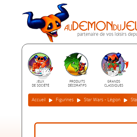
JEUX
PRODUITS
GRANDS
DE SOCIÉTÉ
DÉCORATIFS
CLASSIQUES
Accueil
Figurines
Star Wars - Légion
Sta