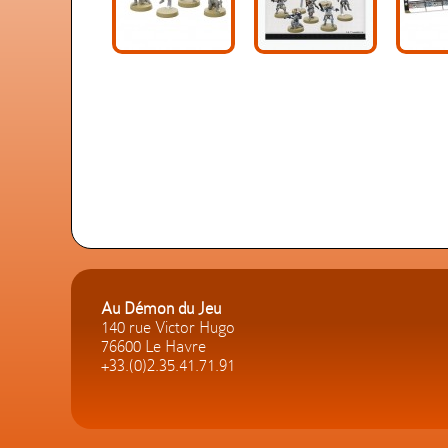
Au Démon du Jeu
140 rue Victor Hugo
76600 Le Havre
+33.(0)2.35.41.71.91