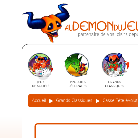
JEUX
PRODUITS
GRANDS
DE SOCIÉTÉ
DÉCORATIFS
CLASSIQUES
Accueil
Grands Classiques
Casse Tête évoluti