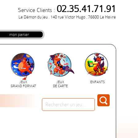
02.35.41.71.91
Service Clients :
Le Démon du jeu . 140 rue Victor Hugo . 76600 Le Havre
mon panier
JEUX
JEUX
ENFANTS
GRAND FORMAT
DE CARTE