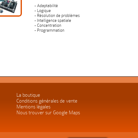
- Adaptabilité
- Logique
- Résolution de problèmes
- Intelligence spatiale
- Concentration
- Programmation
La boutique
Conditions générales de vente
Mentions légales
Nous trouver sur Google Maps