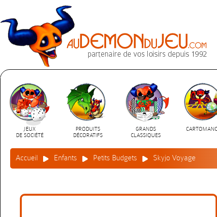
JEUX
PRODUITS
GRANDS
CARTOMANC
DE SOCIÉTÉ
DÉCORATIFS
CLASSIQUES
Accueil
Enfants
Petits Budgets
Skyjo Voyage