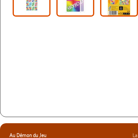
Au Démon du Jeu
La