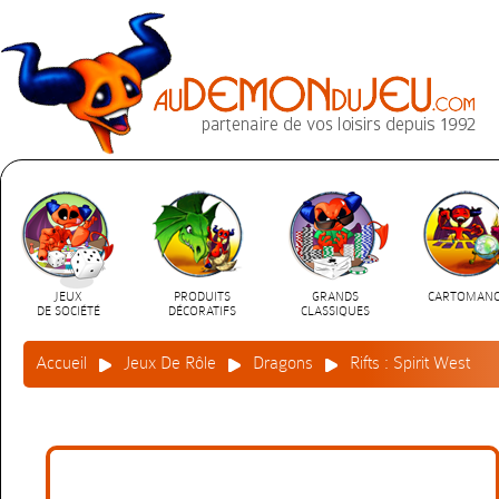
JEUX
PRODUITS
GRANDS
CARTOMANC
DE SOCIÉTÉ
DÉCORATIFS
CLASSIQUES
Accueil
Jeux De Rôle
Dragons
Rifts : Spirit West